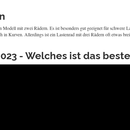
rn
s ein Modell mit zwei Rädern. Es ist besonders gut geeignet für schwer
ch in Kurven. Allerdings ist ein Lastenrad mit drei Rädern oft etwas br
23 - Welches ist das beste 