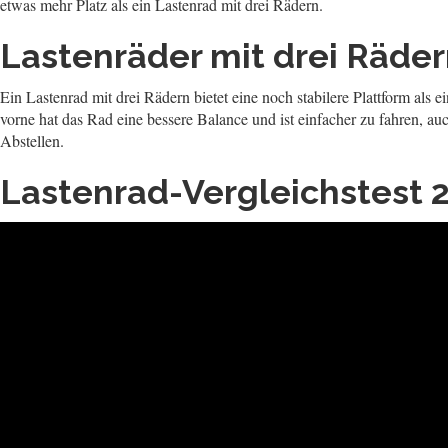
etwas mehr Platz als ein Lastenrad mit drei Rädern.
Lastenräder mit drei Räde
Ein Lastenrad mit drei Rädern bietet eine noch stabilere Plattform al
vorne hat das Rad eine bessere Balance und ist einfacher zu fahren, au
Abstellen.
Lastenrad-Vergleichstest 20