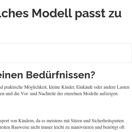
lches Modell passt zu
einen Bedürfnissen?
nd praktische Möglichkeit, kleine Kinder, Einkäufe oder andere Lasten
hen und die Vor- und Nachteile der einzelnen Modelle aufzeigen.
nsport von Kindern, da es meistens mit Sitzen und Sicherheitsgurten
 breiten Bauweise nicht immer leicht zu manövrieren und benötigt oft