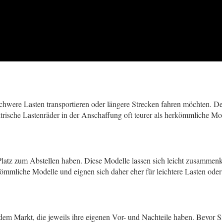
 schwere Lasten transportieren oder längere Strecken fahren möchten. D
ktrische Lastenräder in der Anschaffung oft teurer als herkömmliche M
 Platz zum Abstellen haben. Diese Modelle lassen sich leicht zusammen
rkömmliche Modelle und eignen sich daher eher für leichtere Lasten ode
dem Markt, die jeweils ihre eigenen Vor- und Nachteile haben. Bevor Si