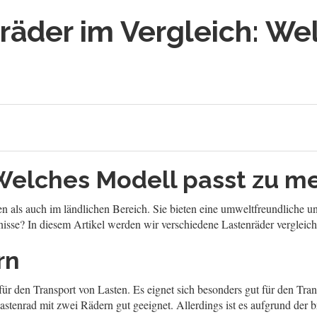
räder im Vergleich: We
 Welches Modell passt zu m
en als auch im ländlichen Bereich. Sie bieten eine umweltfreundliche u
fnisse? In diesem Artikel werden wir verschiedene Lastenräder vergleic
rn
 für den Transport von Lasten. Es eignet sich besonders gut für den Tra
 Lastenrad mit zwei Rädern gut geeignet. Allerdings ist es aufgrund der