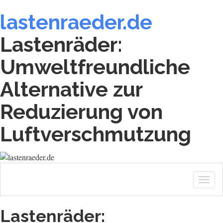
lastenraeder.de
Lastenräder:
Umweltfreundliche
Alternative zur
Reduzierung von
Luftverschmutzung
Togg
navig
Lastenräder: